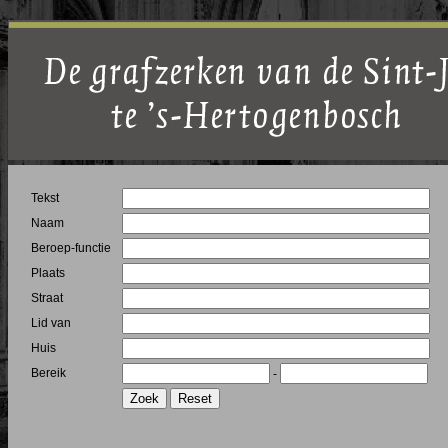
Tekst
Naam
Beroep-functie
Plaats
Straat
Lid van
Huis
Bereik
-